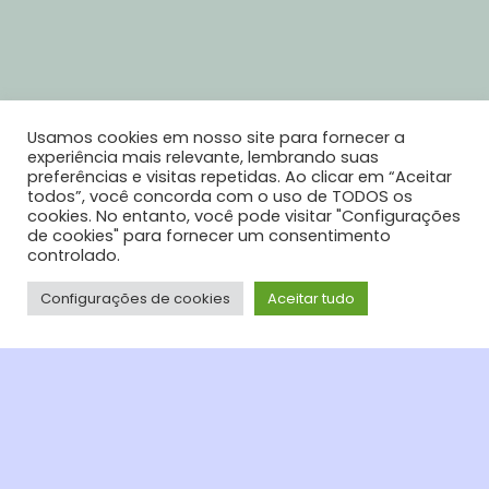
Usamos cookies em nosso site para fornecer a
experiência mais relevante, lembrando suas
preferências e visitas repetidas. Ao clicar em “Aceitar
todos”, você concorda com o uso de TODOS os
cookies. No entanto, você pode visitar "Configurações
de cookies" para fornecer um consentimento
controlado.
Fale pelo WhatsApp
Configurações de cookies
Aceitar tudo