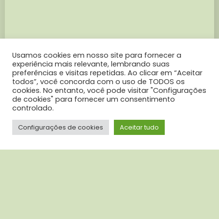
Usamos cookies em nosso site para fornecer a
experiência mais relevante, lembrando suas
preferências e visitas repetidas. Ao clicar em “Aceitar
todos”, você concorda com o uso de TODOS os
cookies. No entanto, você pode visitar "Configurações
de cookies" para fornecer um consentimento
controlado.
Configurações de cookies
Aceitar tudo
© copyright Pyxo 2021
Acesse nosso Linkedin
contato@pyxo.com.br