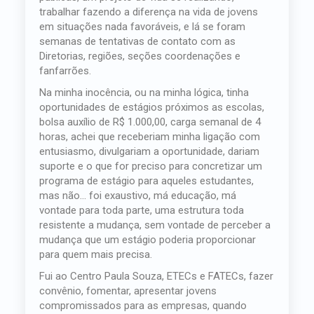
trabalhar fazendo a diferença na vida de jovens
em situações nada favoráveis, e lá se foram
semanas de tentativas de contato com as
Diretorias, regiões, seções coordenações e
fanfarrões.
Na minha inocência, ou na minha lógica, tinha
oportunidades de estágios próximos as escolas,
bolsa auxílio de R$ 1.000,00, carga semanal de 4
horas, achei que receberiam minha ligação com
entusiasmo, divulgariam a oportunidade, dariam
suporte e o que for preciso para concretizar um
programa de estágio para aqueles estudantes,
mas não… foi exaustivo, má educação, má
vontade para toda parte, uma estrutura toda
resistente a mudança, sem vontade de perceber a
mudança que um estágio poderia proporcionar
para quem mais precisa.
Fui ao Centro Paula Souza, ETECs e FATECs, fazer
convênio, fomentar, apresentar jovens
compromissados para as empresas, quando