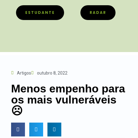
ESTUDANTE
RADAR
Artigos
outubro 8, 2022
Menos empenho para
os mais vulneráveis
☹