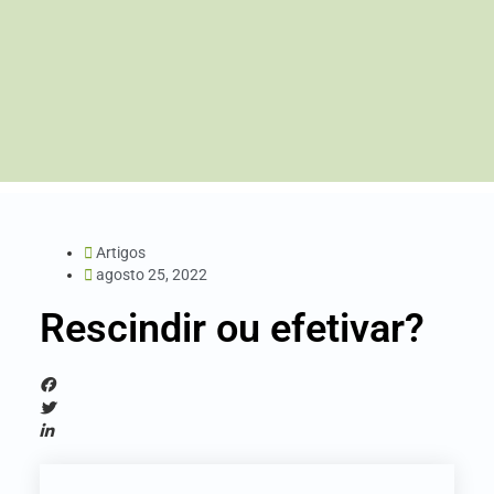
Artigos
agosto 25, 2022
Rescindir ou efetivar?