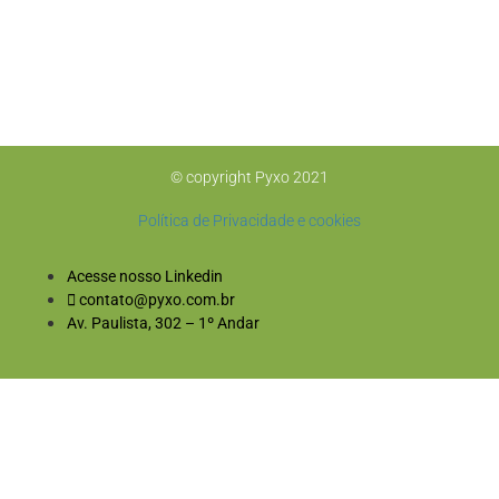
© copyright Pyxo 2021
Política de Privacidade e cookies
Acesse nosso Linkedin
contato@pyxo.com.br
Av. Paulista, 302 – 1º Andar