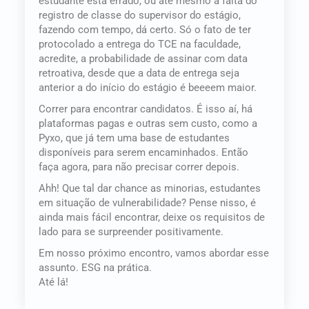
estudante está errado, ou até mesmo a falta do
registro de classe do supervisor do estágio,
fazendo com tempo, dá certo. Só o fato de ter
protocolado a entrega do TCE na faculdade,
acredite, a probabilidade de assinar com data
retroativa, desde que a data de entrega seja
anterior a do início do estágio é beeeem maior.
Correr para encontrar candidatos. É isso aí, há
plataformas pagas e outras sem custo, como a
Pyxo, que já tem uma base de estudantes
disponíveis para serem encaminhados. Então
faça agora, para não precisar correr depois.
Ahh! Que tal dar chance as minorias, estudantes
em situação de vulnerabilidade? Pense nisso, é
ainda mais fácil encontrar, deixe os requisitos de
lado para se surpreender positivamente.
Em nosso próximo encontro, vamos abordar esse
assunto. ESG na prática.
Até lá!